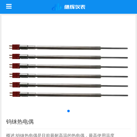
钨铼热电偶
概述:钨铼热电偶是目前最耐高温的热电偶，最高使用温度