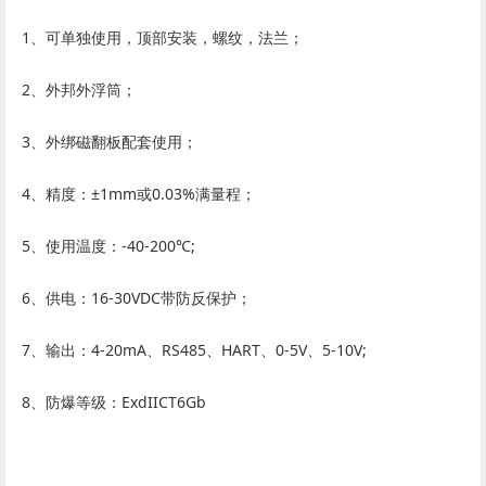
1、可单独使用，顶部安装，螺纹，法兰；
2、外邦外浮筒；
3、外绑磁翻板配套使用；
4、精度：±1mm或0.03%满量程；
5、使用温度：-40-200℃;
6、供电：16-30VDC带防反保护；
7、输出：4-20mA、RS485、HART、0-5V、5-10V;
8、防爆等级：ExdIICT6Gb